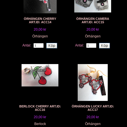
ÖRHÄNGEN CHERRY
ÖRHÄNGEN CAMERA
ART.ID: ACC14
ART.ID: ACC15
20,00 kr
20,00 kr
Örhängen
Örhängen
Antal:
Antal:
BERLOCK CHERRY ART.ID:
ÖRHÄNGEN LUCKY ART.ID:
ACC16
ACC17
20,00 kr
20,00 kr
Berlock
Örhängen