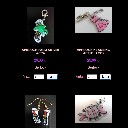
BERLOCK PALM ART.ID:
BERLOCK KLÄNNING
ACC4
ART.ID: ACC5
20,00 kr
20,00 kr
Berlock
Berlock
Antal:
Antal: