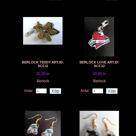
BERLOCK TEDDY ART.ID:
BERLOCK LOVE ART.ID:
ACC11
ACC12
20,00 kr
20,00 kr
Berlock
Berlock
Antal:
Antal: