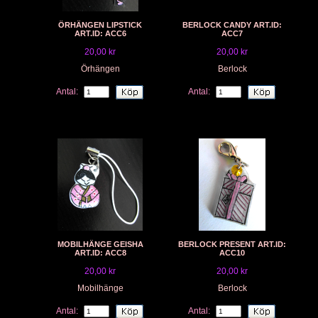
ÖRHÄNGEN LIPSTICK
BERLOCK CANDY ART.ID:
ART.ID: ACC6
ACC7
20,00 kr
20,00 kr
Örhängen
Berlock
Antal:
Antal:
MOBILHÄNGE GEISHA
BERLOCK PRESENT ART.ID:
ART.ID: ACC8
ACC10
20,00 kr
20,00 kr
Mobilhänge
Berlock
Antal:
Antal: