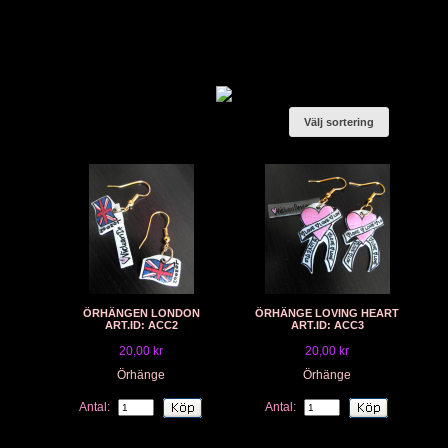
Välj sortering
ÖRHÄNGEN LONDON
ÖRHÄNGE LOVING HEART
ART.ID: ACC2
ART.ID: ACC3
20,00 kr
20,00 kr
Örhänge
Örhänge
Antal:
Antal: