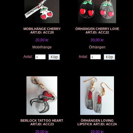
MOBILHÄNGE CHERRY
ÖRHÄNGEN CHERRY LOVE
ART.ID: ACC20
ART.ID: ACC22
20,00 kr
20,00 kr
Mobilhänge
Örhängen
Antal:
Antal:
BERLOCK TATTOO HEART
ÖRHÄNGEN LOVING
ART.ID: ACC23
LIPSTICK ART.ID: ACC24
20,00 kr
20,00 kr