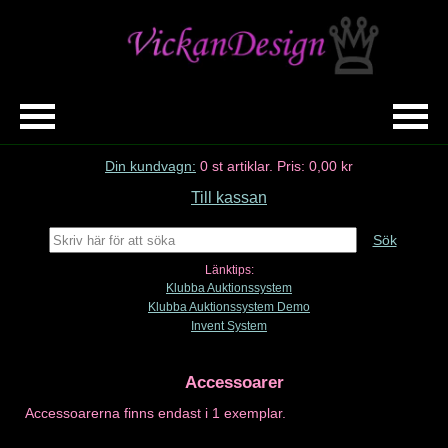
Din kundvagn:
0
st artiklar.
Pris:
0,00 kr
Till kassan
Sök
Länktips:
Klubba Auktionssystem
Klubba Auktionssystem Demo
Invent System
Accessoarer
Accessoarerna finns endast i 1 exemplar.