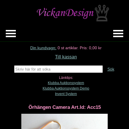
Din kundvagn:
0
st artiklar.
Pris:
0,00 kr
Till kassan
Sök
Länktips:
Klubba Auktionssystem
Klubba Auktionssystem Demo
Invent System
Örhängen Camera Art.Id: Acc15