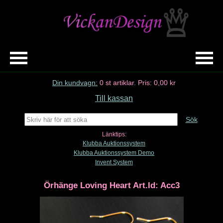
Din kundvagn:
0
st artiklar.
Pris:
0,00 kr
Till kassan
Sök
Länktips:
Klubba Auktionssystem
Klubba Auktionssystem Demo
Invent System
Örhänge Loving Heart Art.Id: Acc3