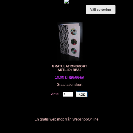
Välj sortering
GRATULATIONSKORT
ARTL.ID: REA2
10,00 kr
(20,00 kr)
Gratulationskort
Antal:
En gratis webshop från
Webshop
Online