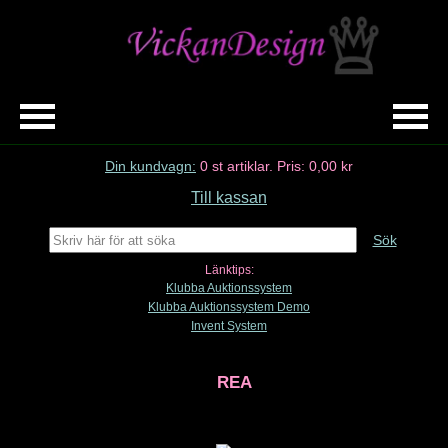
Din kundvagn:
0
st artiklar.
Pris:
0,00 kr
Till kassan
Sök
Länktips:
Klubba Auktionssystem
Klubba Auktionssystem Demo
Invent System
REA