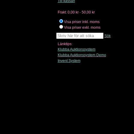
Till kassan
Frakt:
0,00 kr - 50,00 kr
Visa priser inkl. moms
Visa priser exkl. moms
Sök
Länktips:
Klubba Auktionssystem
Klubba Auktionssystem Demo
Invent System