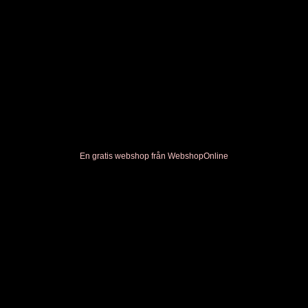
En gratis webshop från
Webshop
Online