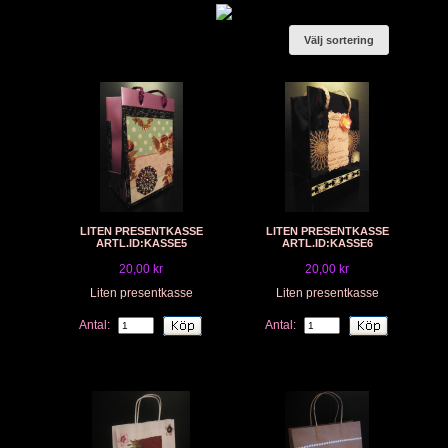
Välj sortering
LITEN PRESENTKASSE
LITEN PRESENTKASSE
ARTL.ID:KASSE5
ARTL.ID:KASSE6
20,00 kr
20,00 kr
Liten presentkasse
Liten presentkasse
Antal:
Antal: