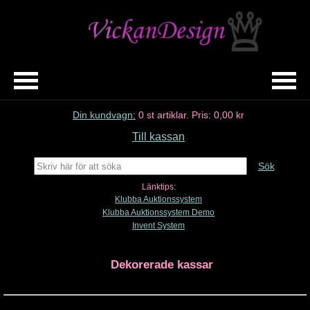
Din kundvagn:
0
st artiklar.
Pris:
0,00 kr
Till kassan
Sök
Länktips:
Klubba Auktionssystem
Klubba Auktionssystem Demo
Invent System
Dekorerade kassar